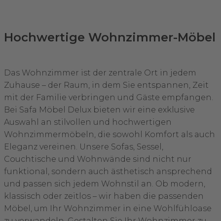
Hochwertige Wohnzimmer-Möbel
Das Wohnzimmer ist der zentrale Ort in jedem
Zuhause – der Raum, in dem Sie entspannen, Zeit
mit der Familie verbringen und Gäste empfangen.
Bei Safa Möbel Delux bieten wir eine exklusive
Auswahl an stilvollen und hochwertigen
Wohnzimmermöbeln, die sowohl Komfort als auch
Eleganz vereinen. Unsere Sofas, Sessel,
Couchtische und Wohnwände sind nicht nur
funktional, sondern auch ästhetisch ansprechend
und passen sich jedem Wohnstil an. Ob modern,
klassisch oder zeitlos – wir haben die passenden
Möbel, um Ihr Wohnzimmer in eine Wohlfühloase
zu verwandeln. Gestalten Sie Ihr Wohnzimmer zu