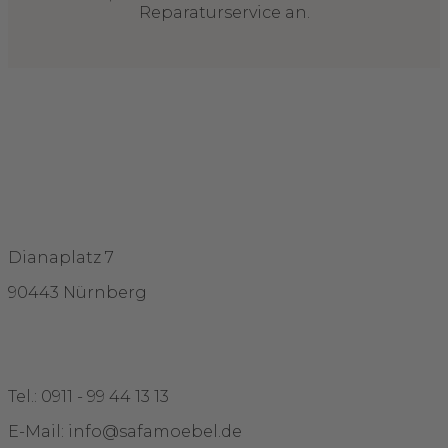
Reparaturservice an.
Adresse
Dianaplatz 7
90443 Nürnberg
Kontakt
Tel.: 0911 - 99 44 13 13
E-Mail: info@safamoebel.de