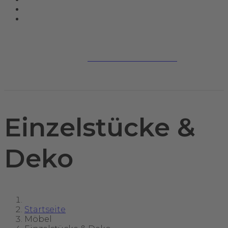
Jetzt kontaktieren
Einzelstücke &
Deko
Startseite
Möbel