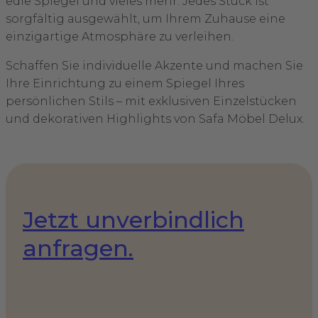
edle Spiegel und vieles mehr. Jedes Stück ist
sorgfältig ausgewählt, um Ihrem Zuhause eine
einzigartige Atmosphäre zu verleihen.
Schaffen Sie individuelle Akzente und machen Sie
Ihre Einrichtung zu einem Spiegel Ihres
persönlichen Stils – mit exklusiven Einzelstücken
und dekorativen Highlights von Safa Möbel Delux.
Jetzt unverbindlich
anfragen.