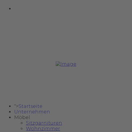
Copyright @ 2024 Safa Möbel Delux.
">
Startseite
Unternehmen
Möbel
Sitzgarnituren
Wohnzimmer