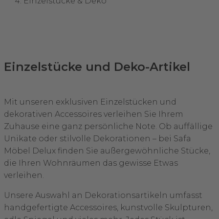
Einzelstücke & Deko
Einzelstücke und Deko-Artikel
Mit unseren exklusiven Einzelstücken und
dekorativen Accessoires verleihen Sie Ihrem
Zuhause eine ganz persönliche Note. Ob auffällige
Unikate oder stilvolle Dekorationen – bei Safa
Möbel Delux finden Sie außergewöhnliche Stücke,
die Ihren Wohnräumen das gewisse Etwas
verleihen.
Unsere Auswahl an Dekorationsartikeln umfasst
handgefertigte Accessoires, kunstvolle Skulpturen,