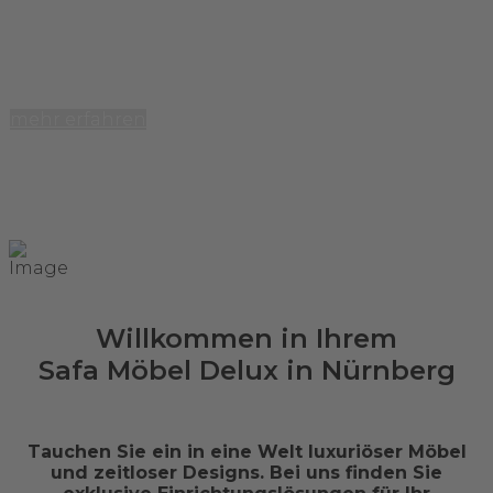
Das Schlafzimmer Ihrer Träume – stilvoll, bequem,
zeitlos.
mehr erfahren
Willkommen in Ihrem
Safa Möbel Delux in Nürnberg
Tauchen Sie ein in eine Welt luxuriöser Möbel
und zeitloser Designs. Bei uns finden Sie