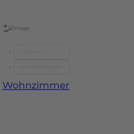
+
WOHNWAND
WOHNZIMMERSET
Wohnzimmer