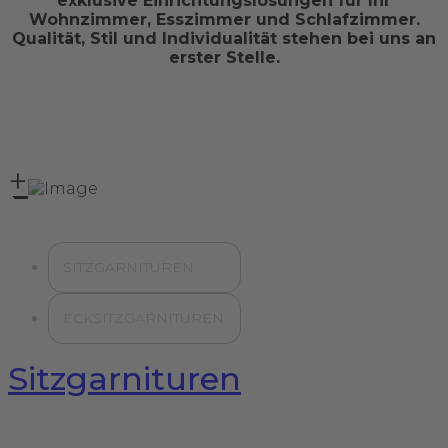
exklusive Einrichtungslösungen für Ihr
Wohnzimmer, Esszimmer und Schlafzimmer.
Qualität, Stil und Individualität stehen bei uns an
erster Stelle.
+
SITZGARNITUREN
ECKSITZGARNITUREN
Sitzgarnituren