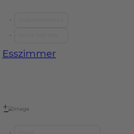
ESSZIMMERSTÜHLE
TISCHE UND SETS
Esszimmer
+
TISCHE