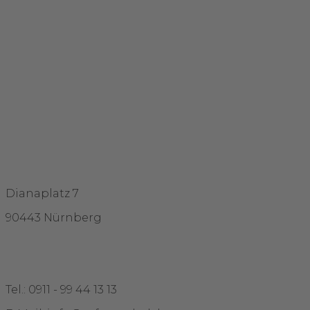
Adresse
Dianaplatz 7
90443 Nürnberg
Kontakt
Tel.: 0911 - 99 44 13 13