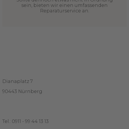
sein, bieten wir einen umfassenden
Reparaturservice an.
Adresse
Dianaplatz 7
90443 Nürnberg
Kontakt
Tel.: 0911 - 99 44 13 13