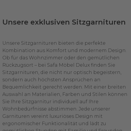
Unsere exklusiven Sitzgarnituren
Unsere Sitzgarnituren bieten die perfekte
Kombination aus Komfort und modernem Design.
Ob für das Wohnzimmer oder den gemütlichen
Rückzugsort – bei Safa Möbel Delux finden Sie
Sitzgarnituren, die nicht nur optisch begeistern,
sondern auch höchsten Ansprüchen an
Bequemlichkeit gerecht werden. Mit einer breiten
Auswahl an Materialien, Farben und Stilen können
Sie Ihre Sitzgarnitur individuell auf Ihre
Wohnbedürfnisse abstimmen. Jede unserer
Garnituren vereint luxuriöses Design mit
ergonomischer Funktionalität und lädt zu
gemütlichen Stunden mit Familie und Freunden