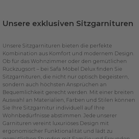
Unsere exklusiven Sitzgarnituren
Unsere Sitzgarnituren bieten die perfekte
Kombination aus Komfort und modernem Design.
Ob für das Wohnzimmer oder den gemütlichen
Rückzugsort – bei Safa Möbel Delux finden Sie
Sitzgarnituren, die nicht nur optisch begeistern,
sondern auch höchsten Ansprüchen an
Bequemlichkeit gerecht werden. Mit einer breiten
Auswahl an Materialien, Farben und Stilen können
Sie Ihre Sitzgarnitur individuell auf Ihre
Wohnbedürfnisse abstimmen. Jede unserer
Garnituren vereint luxuriöses Design mit
ergonomischer Funktionalität und lädt zu
gemütlichen Stunden mit Familie und Freunden