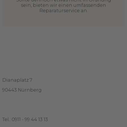
sein, bieten wir einen umfassenden
Reparaturservice an.
Adresse
Dianaplatz 7
90443 Nürnberg
Kontakt
Tel.: 0911 - 99 44 13 13