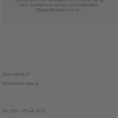
sein, bieten wir einen umfassenden
Reparaturservice an.
Adresse
Dianaplatz 7
90443 Nürnberg
Kontakt
Tel.: 0911 - 99 44 13 13