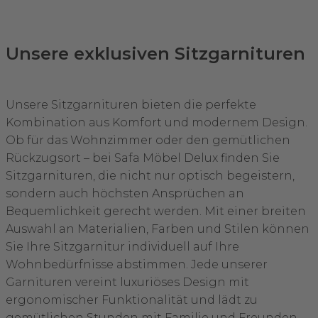
Unsere exklusiven Sitzgarnituren
Unsere Sitzgarnituren bieten die perfekte
Kombination aus Komfort und modernem Design.
Ob für das Wohnzimmer oder den gemütlichen
Rückzugsort – bei Safa Möbel Delux finden Sie
Sitzgarnituren, die nicht nur optisch begeistern,
sondern auch höchsten Ansprüchen an
Bequemlichkeit gerecht werden. Mit einer breiten
Auswahl an Materialien, Farben und Stilen können
Sie Ihre Sitzgarnitur individuell auf Ihre
Wohnbedürfnisse abstimmen. Jede unserer
Garnituren vereint luxuriöses Design mit
ergonomischer Funktionalität und lädt zu
gemütlichen Stunden mit Familie und Freunden