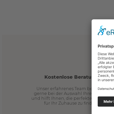
Kostenlose Beratung
Unser erfahrenes Team berät Sie
gerne bei der Auswahl Ihrer Möbel
und hilft Ihnen, die perfekten Stücke
für Ihr Zuhause zu finden.