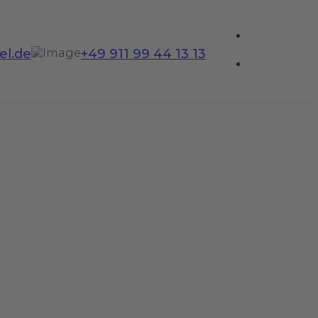
el.de
+49 911 99 44 13 13