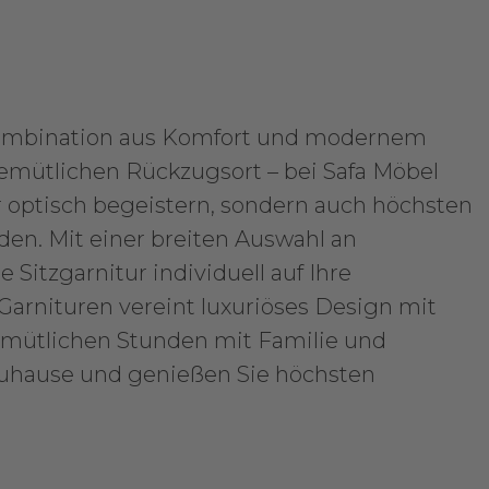
 Kombination aus Komfort und modernem
mütlichen Rückzugsort – bei Safa Möbel
ur optisch begeistern, sondern auch höchsten
en. Mit einer breiten Auswahl an
 Sitzgarnitur individuell auf Ihre
arnituren vereint luxuriöses Design mit
emütlichen Stunden mit Familie und
Zuhause und genießen Sie höchsten