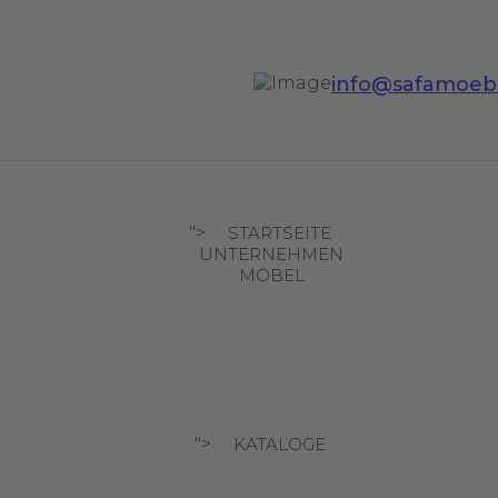
info@safamoeb
">
STARTSEITE
UNTERNEHMEN
MÖBEL
">
KATALOGE