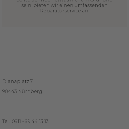
sein, bieten wir einen umfassenden
Reparaturservice an.
Adresse
Dianaplatz 7
90443 Nürnberg
Kontakt
Tel.: 0911 - 99 44 13 13