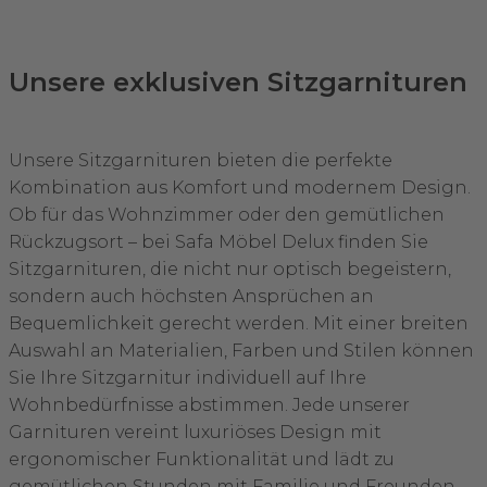
Unsere exklusiven Sitzgarnituren
Unsere Sitzgarnituren bieten die perfekte
Kombination aus Komfort und modernem Design.
Ob für das Wohnzimmer oder den gemütlichen
Rückzugsort – bei Safa Möbel Delux finden Sie
Sitzgarnituren, die nicht nur optisch begeistern,
sondern auch höchsten Ansprüchen an
Bequemlichkeit gerecht werden. Mit einer breiten
Auswahl an Materialien, Farben und Stilen können
Sie Ihre Sitzgarnitur individuell auf Ihre
Wohnbedürfnisse abstimmen. Jede unserer
Garnituren vereint luxuriöses Design mit
ergonomischer Funktionalität und lädt zu
gemütlichen Stunden mit Familie und Freunden