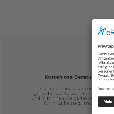
Kostenlose Beratung
Unser erfahrenes Team berät Sie
gerne bei der Auswahl Ihrer Möbel
und hilft Ihnen, die perfekten Stücke
für Ihr Zuhause zu finden.