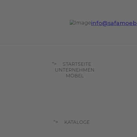
info@safamoeb
">
STARTSEITE
UNTERNEHMEN
MÖBEL
">
KATALOGE