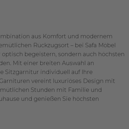
 Kombination aus Komfort und modernem
mütlichen Rückzugsort – bei Safa Möbel
ur optisch begeistern, sondern auch höchsten
en. Mit einer breiten Auswahl an
 Sitzgarnitur individuell auf Ihre
arnituren vereint luxuriöses Design mit
emütlichen Stunden mit Familie und
Zuhause und genießen Sie höchsten