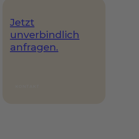
Jetzt
unverbindlich
anfragen.
KONTAKT