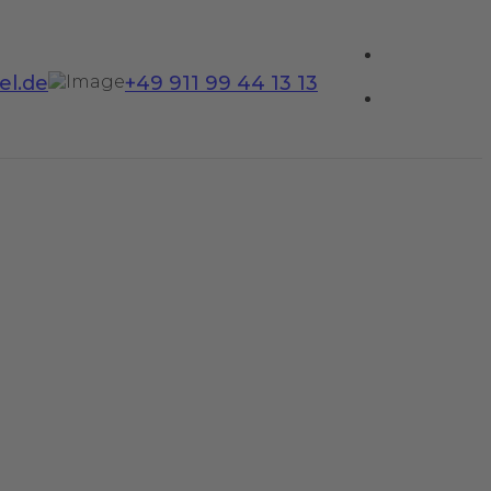
el.de
+49 911 99 44 13 13