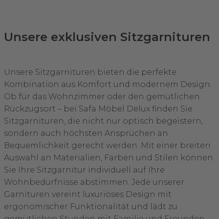
Unsere exklusiven Sitzgarnituren
Unsere Sitzgarnituren bieten die perfekte
Kombination aus Komfort und modernem Design.
Ob für das Wohnzimmer oder den gemütlichen
Rückzugsort – bei Safa Möbel Delux finden Sie
Sitzgarnituren, die nicht nur optisch begeistern,
sondern auch höchsten Ansprüchen an
Bequemlichkeit gerecht werden. Mit einer breiten
Auswahl an Materialien, Farben und Stilen können
Sie Ihre Sitzgarnitur individuell auf Ihre
Wohnbedürfnisse abstimmen. Jede unserer
Garnituren vereint luxuriöses Design mit
ergonomischer Funktionalität und lädt zu
gemütlichen Stunden mit Familie und Freunden