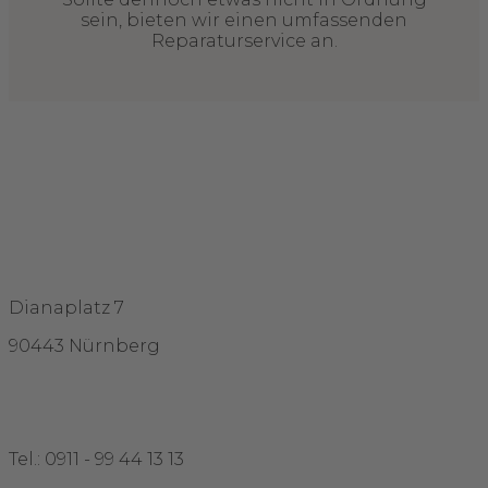
sein, bieten wir einen umfassenden
Reparaturservice an.
Adresse
Dianaplatz 7
90443 Nürnberg
Kontakt
Tel.: 0911 - 99 44 13 13