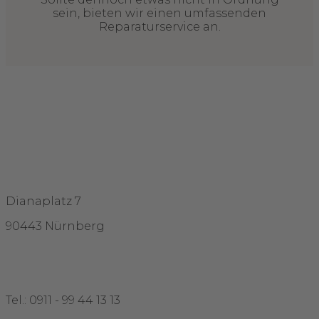
sein, bieten wir einen umfassenden
Reparaturservice an.
Adresse
Dianaplatz 7
90443 Nürnberg
Kontakt
Tel.: 0911 - 99 44 13 13