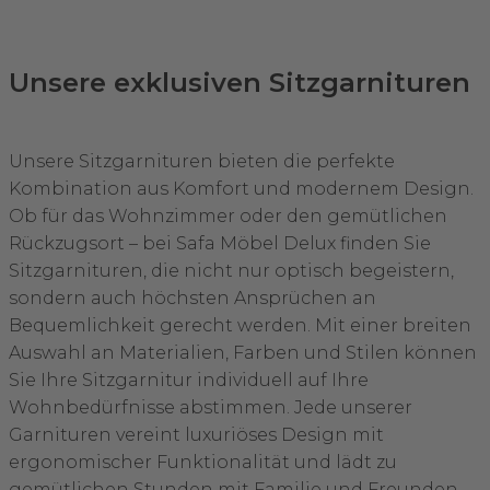
Unsere exklusiven Sitzgarnituren
Unsere Sitzgarnituren bieten die perfekte
Kombination aus Komfort und modernem Design.
Ob für das Wohnzimmer oder den gemütlichen
Rückzugsort – bei Safa Möbel Delux finden Sie
Sitzgarnituren, die nicht nur optisch begeistern,
sondern auch höchsten Ansprüchen an
Bequemlichkeit gerecht werden. Mit einer breiten
Auswahl an Materialien, Farben und Stilen können
Sie Ihre Sitzgarnitur individuell auf Ihre
Wohnbedürfnisse abstimmen. Jede unserer
Garnituren vereint luxuriöses Design mit
ergonomischer Funktionalität und lädt zu
gemütlichen Stunden mit Familie und Freunden