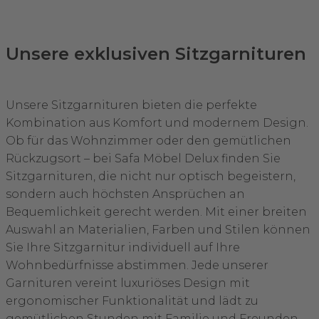
Unsere exklusiven Sitzgarnituren
Unsere Sitzgarnituren bieten die perfekte
Kombination aus Komfort und modernem Design.
Ob für das Wohnzimmer oder den gemütlichen
Rückzugsort – bei Safa Möbel Delux finden Sie
Sitzgarnituren, die nicht nur optisch begeistern,
sondern auch höchsten Ansprüchen an
Bequemlichkeit gerecht werden. Mit einer breiten
Auswahl an Materialien, Farben und Stilen können
Sie Ihre Sitzgarnitur individuell auf Ihre
Wohnbedürfnisse abstimmen. Jede unserer
Garnituren vereint luxuriöses Design mit
ergonomischer Funktionalität und lädt zu
gemütlichen Stunden mit Familie und Freunden