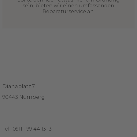
sein, bieten wir einen umfassenden
Reparaturservice an.
Adresse
Dianaplatz 7
90443 Nürnberg
Kontakt
Tel.: 0911 - 99 44 13 13